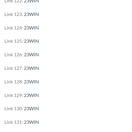
Link 122:
23WIN
Link 123:
23WIN
Link 124:
23WIN
Link 125:
23WIN
Link 126:
23WIN
Link 127:
23WIN
Link 128:
23WIN
Link 129:
23WIN
Link 130:
23WIN
Link 131:
23WIN