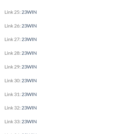
Link 25:
23WIN
Link 26:
23WIN
Link 27:
23WIN
Link 28:
23WIN
Link 29:
23WIN
Link 30:
23WIN
Link 31:
23WIN
Link 32:
23WIN
Link 33:
23WIN