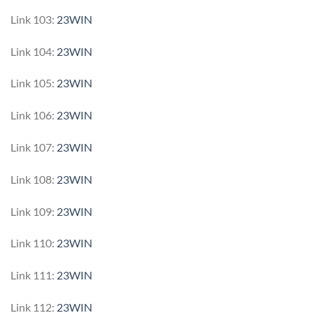
Link 103:
23WIN
Link 104:
23WIN
Link 105:
23WIN
Link 106:
23WIN
Link 107:
23WIN
Link 108:
23WIN
Link 109:
23WIN
Link 110:
23WIN
Link 111:
23WIN
Link 112:
23WIN