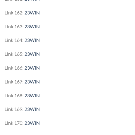
Link 162:
23WIN
Link 163:
23WIN
Link 164:
23WIN
Link 165:
23WIN
Link 166:
23WIN
Link 167:
23WIN
Link 168:
23WIN
Link 169:
23WIN
Link 170:
23WIN