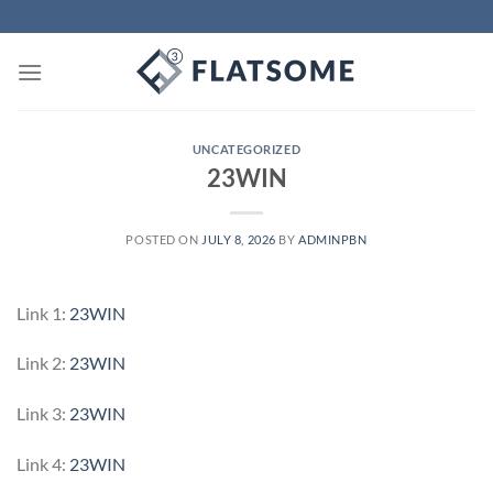
Skip
to
content
UNCATEGORIZED
23WIN
POSTED ON
JULY 8, 2026
BY
ADMINPBN
Link 1:
23WIN
Link 2:
23WIN
Link 3:
23WIN
Link 4:
23WIN