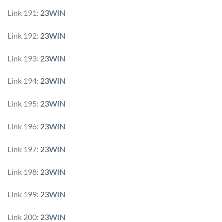
Link 191:
23WIN
Link 192:
23WIN
Link 193:
23WIN
Link 194:
23WIN
Link 195:
23WIN
Link 196:
23WIN
Link 197:
23WIN
Link 198:
23WIN
Link 199:
23WIN
Link 200:
23WIN