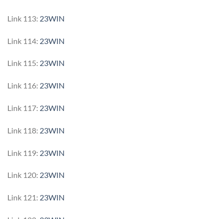
Link 113:
23WIN
Link 114:
23WIN
Link 115:
23WIN
Link 116:
23WIN
Link 117:
23WIN
Link 118:
23WIN
Link 119:
23WIN
Link 120:
23WIN
Link 121:
23WIN