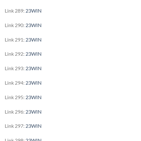
Link 289:
23WIN
Link 290:
23WIN
Link 291:
23WIN
Link 292:
23WIN
Link 293:
23WIN
Link 294:
23WIN
Link 295:
23WIN
Link 296:
23WIN
Link 297:
23WIN
Link 298:
23WIN