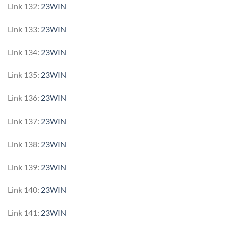
Link 132:
23WIN
Link 133:
23WIN
Link 134:
23WIN
Link 135:
23WIN
Link 136:
23WIN
Link 137:
23WIN
Link 138:
23WIN
Link 139:
23WIN
Link 140:
23WIN
Link 141:
23WIN