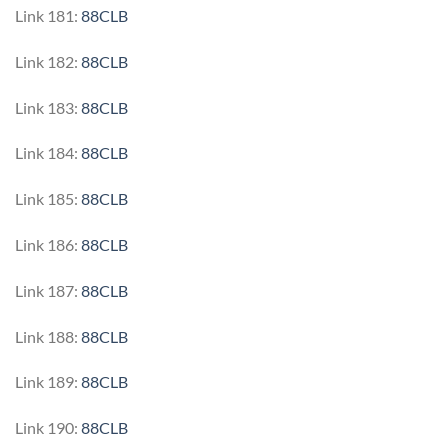
Link 181:
88CLB
Link 182:
88CLB
Link 183:
88CLB
Link 184:
88CLB
Link 185:
88CLB
Link 186:
88CLB
Link 187:
88CLB
Link 188:
88CLB
Link 189:
88CLB
Link 190:
88CLB