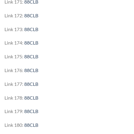
Link 171:
88CLB
Link 172:
88CLB
Link 173:
88CLB
Link 174:
88CLB
Link 175:
88CLB
Link 176:
88CLB
Link 177:
88CLB
Link 178:
88CLB
Link 179:
88CLB
Link 180:
88CLB