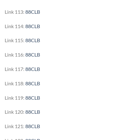
Link 113:
88CLB
Link 114:
88CLB
Link 115:
88CLB
Link 116:
88CLB
Link 117:
88CLB
Link 118:
88CLB
Link 119:
88CLB
Link 120:
88CLB
Link 121:
88CLB