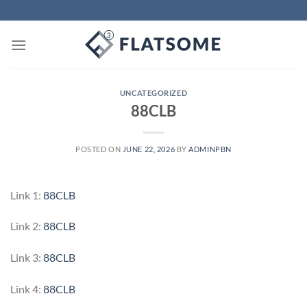
Skip
to
content
UNCATEGORIZED
88CLB
POSTED ON
JUNE 22, 2026
BY
ADMINPBN
Link 1:
88CLB
Link 2:
88CLB
Link 3:
88CLB
Link 4:
88CLB