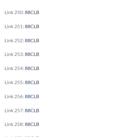
Link 250:
88CLB
Link 251:
88CLB
Link 252:
88CLB
Link 253:
88CLB
Link 254:
88CLB
Link 255:
88CLB
Link 256:
88CLB
Link 257:
88CLB
Link 258:
88CLB