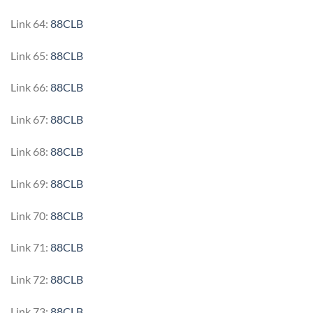
Link 64:
88CLB
Link 65:
88CLB
Link 66:
88CLB
Link 67:
88CLB
Link 68:
88CLB
Link 69:
88CLB
Link 70:
88CLB
Link 71:
88CLB
Link 72:
88CLB
Link 73:
88CLB