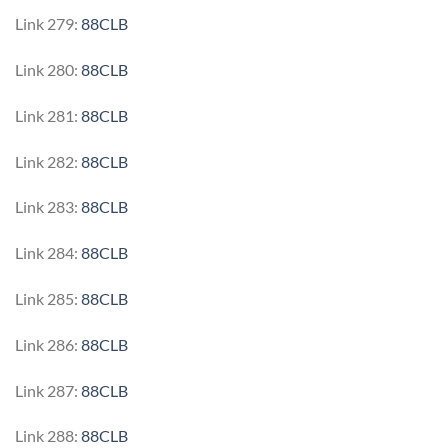
Link 279:
88CLB
Link 280:
88CLB
Link 281:
88CLB
Link 282:
88CLB
Link 283:
88CLB
Link 284:
88CLB
Link 285:
88CLB
Link 286:
88CLB
Link 287:
88CLB
Link 288:
88CLB