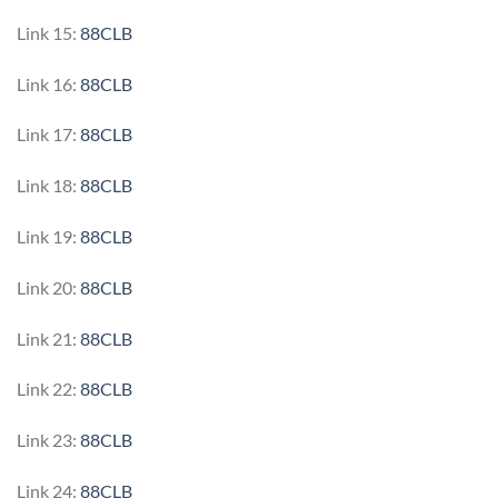
Link 15:
88CLB
Link 16:
88CLB
Link 17:
88CLB
Link 18:
88CLB
Link 19:
88CLB
Link 20:
88CLB
Link 21:
88CLB
Link 22:
88CLB
Link 23:
88CLB
Link 24:
88CLB