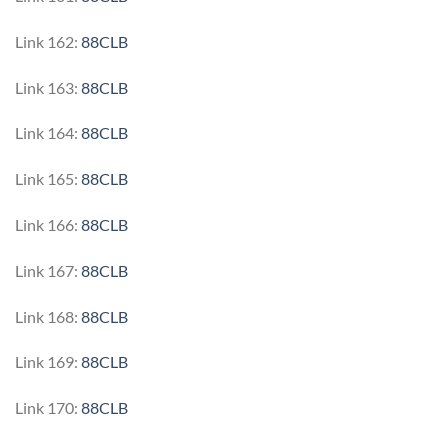
Link 162:
88CLB
Link 163:
88CLB
Link 164:
88CLB
Link 165:
88CLB
Link 166:
88CLB
Link 167:
88CLB
Link 168:
88CLB
Link 169:
88CLB
Link 170:
88CLB