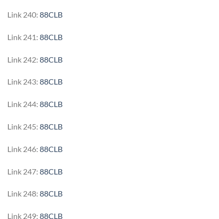
Link 240:
88CLB
Link 241:
88CLB
Link 242:
88CLB
Link 243:
88CLB
Link 244:
88CLB
Link 245:
88CLB
Link 246:
88CLB
Link 247:
88CLB
Link 248:
88CLB
Link 249:
88CLB