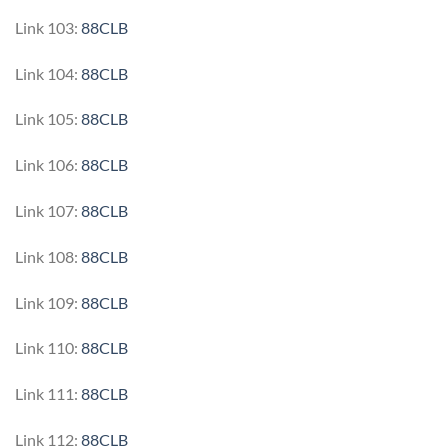
Link 103:
88CLB
Link 104:
88CLB
Link 105:
88CLB
Link 106:
88CLB
Link 107:
88CLB
Link 108:
88CLB
Link 109:
88CLB
Link 110:
88CLB
Link 111:
88CLB
Link 112:
88CLB