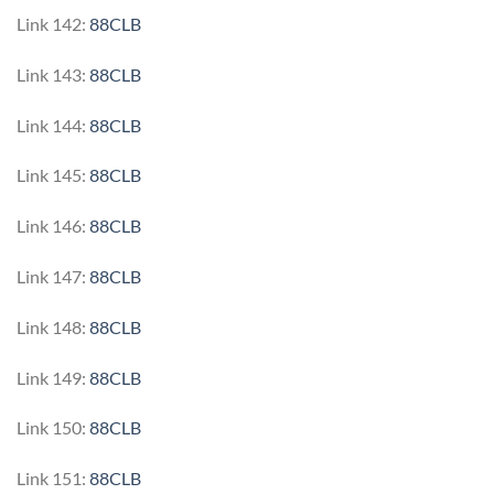
Link 142:
88CLB
Link 143:
88CLB
Link 144:
88CLB
Link 145:
88CLB
Link 146:
88CLB
Link 147:
88CLB
Link 148:
88CLB
Link 149:
88CLB
Link 150:
88CLB
Link 151:
88CLB