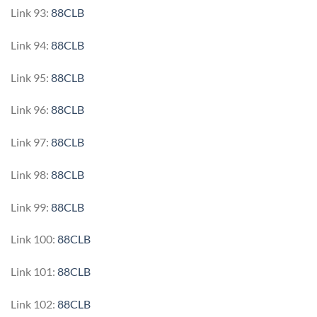
Link 93:
88CLB
Link 94:
88CLB
Link 95:
88CLB
Link 96:
88CLB
Link 97:
88CLB
Link 98:
88CLB
Link 99:
88CLB
Link 100:
88CLB
Link 101:
88CLB
Link 102:
88CLB