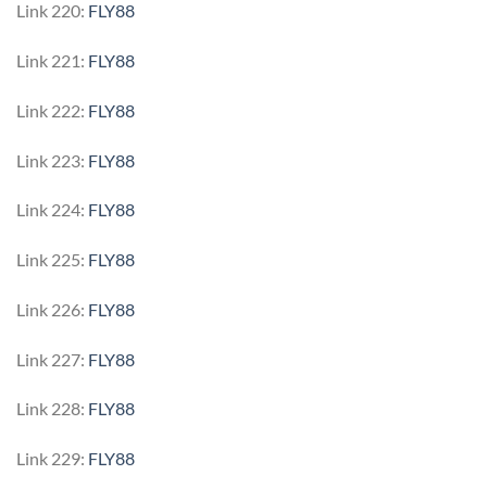
Link 220:
FLY88
Link 221:
FLY88
Link 222:
FLY88
Link 223:
FLY88
Link 224:
FLY88
Link 225:
FLY88
Link 226:
FLY88
Link 227:
FLY88
Link 228:
FLY88
Link 229:
FLY88