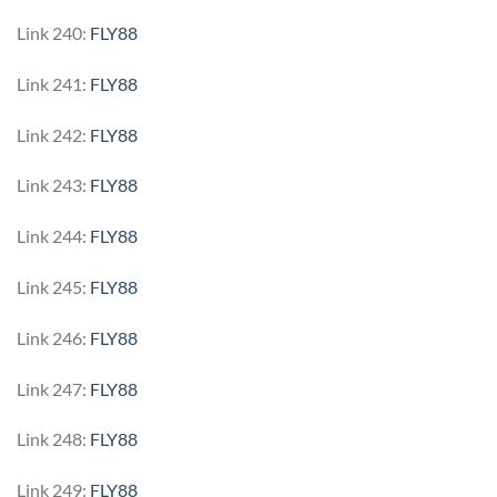
Link 240:
FLY88
Link 241:
FLY88
Link 242:
FLY88
Link 243:
FLY88
Link 244:
FLY88
Link 245:
FLY88
Link 246:
FLY88
Link 247:
FLY88
Link 248:
FLY88
Link 249:
FLY88