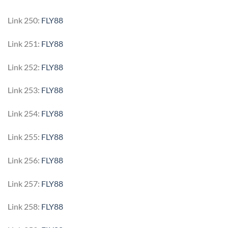
Link 250:
FLY88
Link 251:
FLY88
Link 252:
FLY88
Link 253:
FLY88
Link 254:
FLY88
Link 255:
FLY88
Link 256:
FLY88
Link 257:
FLY88
Link 258:
FLY88