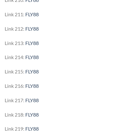
Link 211:
FLY88
Link 212:
FLY88
Link 213:
FLY88
Link 214:
FLY88
Link 215:
FLY88
Link 216:
FLY88
Link 217:
FLY88
Link 218:
FLY88
Link 219:
FLY88