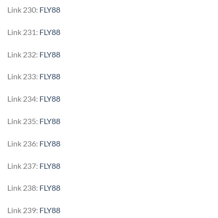
Link 230:
FLY88
Link 231:
FLY88
Link 232:
FLY88
Link 233:
FLY88
Link 234:
FLY88
Link 235:
FLY88
Link 236:
FLY88
Link 237:
FLY88
Link 238:
FLY88
Link 239:
FLY88