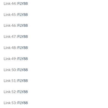
Link 44:
FLY88
Link 45:
FLY88
Link 46:
FLY88
Link 47:
FLY88
Link 48:
FLY88
Link 49:
FLY88
Link 50:
FLY88
Link 51:
FLY88
Link 52:
FLY88
Link 53:
FLY88