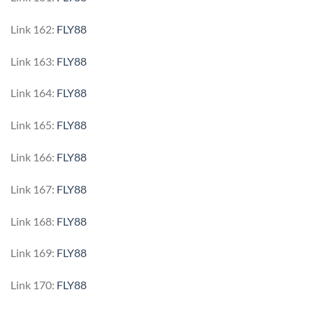
Link 162:
FLY88
Link 163:
FLY88
Link 164:
FLY88
Link 165:
FLY88
Link 166:
FLY88
Link 167:
FLY88
Link 168:
FLY88
Link 169:
FLY88
Link 170:
FLY88