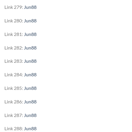
Link 279:
Jun88
Link 280:
Jun88
Link 281:
Jun88
Link 282:
Jun88
Link 283:
Jun88
Link 284:
Jun88
Link 285:
Jun88
Link 286:
Jun88
Link 287:
Jun88
Link 288:
Jun88