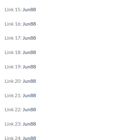
Link 15:
Jun88
Link 16:
Jun88
Link 17:
Jun88
Link 18:
Jun88
Link 19:
Jun88
Link 20:
Jun88
Link 21:
Jun88
Link 22:
Jun88
Link 23:
Jun88
Link 24:
Jun88