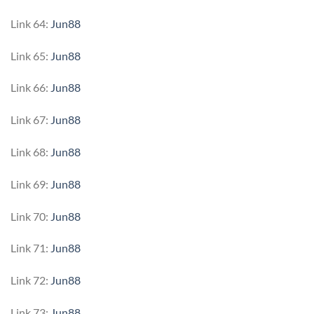
Link 64:
Jun88
Link 65:
Jun88
Link 66:
Jun88
Link 67:
Jun88
Link 68:
Jun88
Link 69:
Jun88
Link 70:
Jun88
Link 71:
Jun88
Link 72:
Jun88
Link 73:
Jun88