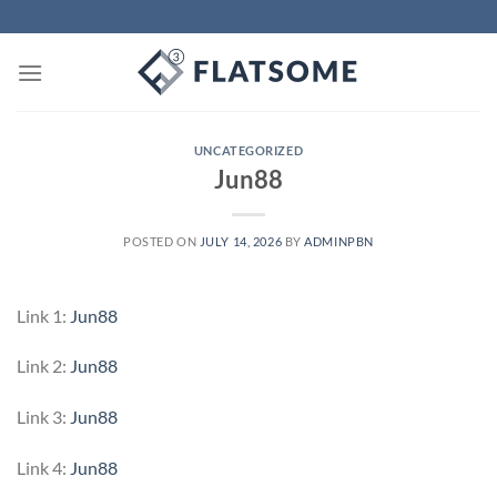
Skip
to
content
UNCATEGORIZED
Jun88
POSTED ON
JULY 14, 2026
BY
ADMINPBN
Link 1:
Jun88
Link 2:
Jun88
Link 3:
Jun88
Link 4:
Jun88