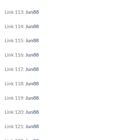
Link 113:
Jun88
Link 114:
Jun88
Link 115:
Jun88
Link 116:
Jun88
Link 117:
Jun88
Link 118:
Jun88
Link 119:
Jun88
Link 120:
Jun88
Link 121:
Jun88