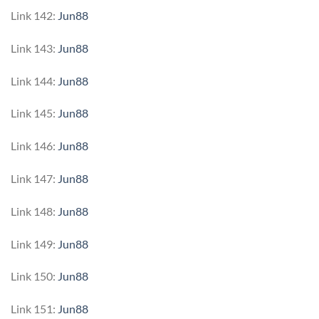
Link 142:
Jun88
Link 143:
Jun88
Link 144:
Jun88
Link 145:
Jun88
Link 146:
Jun88
Link 147:
Jun88
Link 148:
Jun88
Link 149:
Jun88
Link 150:
Jun88
Link 151:
Jun88