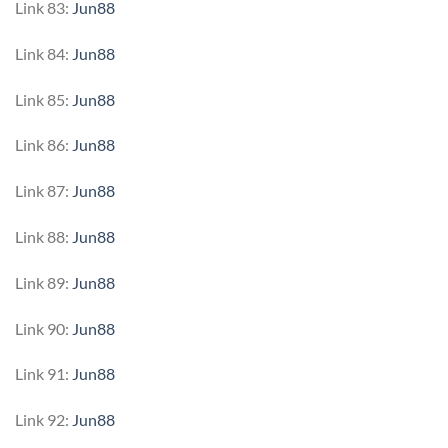
Link 83:
Jun88
Link 84:
Jun88
Link 85:
Jun88
Link 86:
Jun88
Link 87:
Jun88
Link 88:
Jun88
Link 89:
Jun88
Link 90:
Jun88
Link 91:
Jun88
Link 92:
Jun88