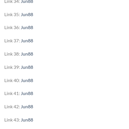
Link 34:
Jun88
Link 35:
Jun88
Link 36:
Jun88
Link 37:
Jun88
Link 38:
Jun88
Link 39:
Jun88
Link 40:
Jun88
Link 41:
Jun88
Link 42:
Jun88
Link 43:
Jun88