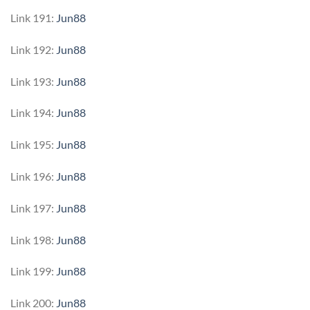
Link 191:
Jun88
Link 192:
Jun88
Link 193:
Jun88
Link 194:
Jun88
Link 195:
Jun88
Link 196:
Jun88
Link 197:
Jun88
Link 198:
Jun88
Link 199:
Jun88
Link 200:
Jun88