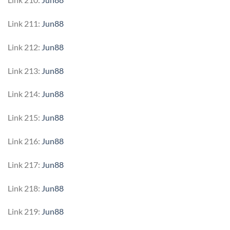
Link 211:
Jun88
Link 212:
Jun88
Link 213:
Jun88
Link 214:
Jun88
Link 215:
Jun88
Link 216:
Jun88
Link 217:
Jun88
Link 218:
Jun88
Link 219:
Jun88