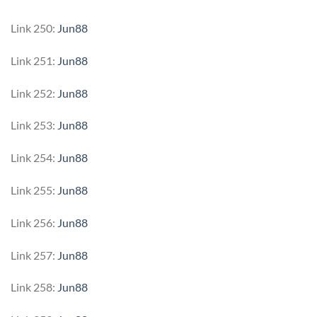
Link 250:
Jun88
Link 251:
Jun88
Link 252:
Jun88
Link 253:
Jun88
Link 254:
Jun88
Link 255:
Jun88
Link 256:
Jun88
Link 257:
Jun88
Link 258:
Jun88