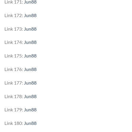
Link 171:
Jun88
Link 172:
Jun88
Link 173:
Jun88
Link 174:
Jun88
Link 175:
Jun88
Link 176:
Jun88
Link 177:
Jun88
Link 178:
Jun88
Link 179:
Jun88
Link 180:
Jun88