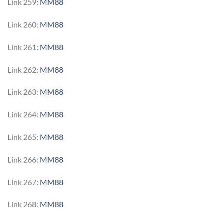
Link 259:
MM88
Link 260:
MM88
Link 261:
MM88
Link 262:
MM88
Link 263:
MM88
Link 264:
MM88
Link 265:
MM88
Link 266:
MM88
Link 267:
MM88
Link 268:
MM88