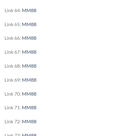
Link 64:
MM88
Link 65:
MM88
Link 66:
MM88
Link 67:
MM88
Link 68:
MM88
Link 69:
MM88
Link 70:
MM88
Link 71:
MM88
Link 72:
MM88
Link 73:
MM88