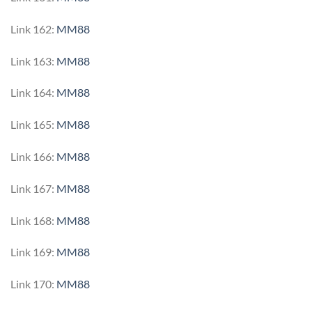
Link 162:
MM88
Link 163:
MM88
Link 164:
MM88
Link 165:
MM88
Link 166:
MM88
Link 167:
MM88
Link 168:
MM88
Link 169:
MM88
Link 170:
MM88