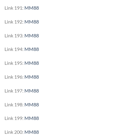
Link 191:
MM88
Link 192:
MM88
Link 193:
MM88
Link 194:
MM88
Link 195:
MM88
Link 196:
MM88
Link 197:
MM88
Link 198:
MM88
Link 199:
MM88
Link 200:
MM88