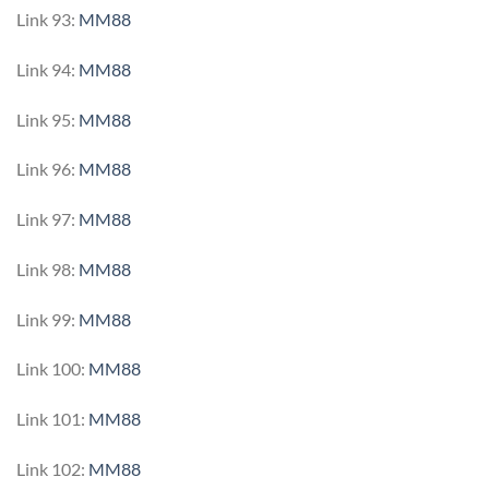
Link 93:
MM88
Link 94:
MM88
Link 95:
MM88
Link 96:
MM88
Link 97:
MM88
Link 98:
MM88
Link 99:
MM88
Link 100:
MM88
Link 101:
MM88
Link 102:
MM88