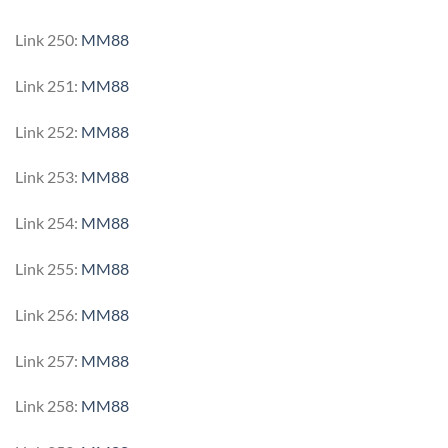
Link 250:
MM88
Link 251:
MM88
Link 252:
MM88
Link 253:
MM88
Link 254:
MM88
Link 255:
MM88
Link 256:
MM88
Link 257:
MM88
Link 258:
MM88