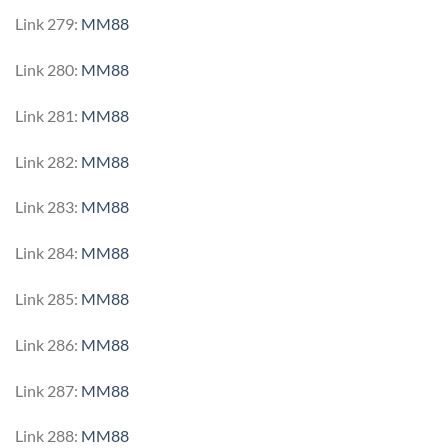
Link 279:
MM88
Link 280:
MM88
Link 281:
MM88
Link 282:
MM88
Link 283:
MM88
Link 284:
MM88
Link 285:
MM88
Link 286:
MM88
Link 287:
MM88
Link 288:
MM88