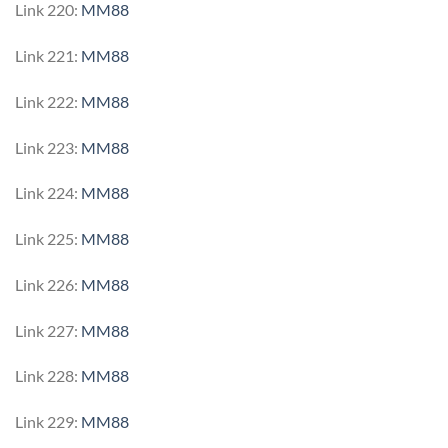
Link 220:
MM88
Link 221:
MM88
Link 222:
MM88
Link 223:
MM88
Link 224:
MM88
Link 225:
MM88
Link 226:
MM88
Link 227:
MM88
Link 228:
MM88
Link 229:
MM88