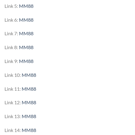
Link 5:
MM88
Link 6:
MM88
Link 7:
MM88
Link 8:
MM88
Link 9:
MM88
Link 10:
MM88
Link 11:
MM88
Link 12:
MM88
Link 13:
MM88
Link 14:
MM88