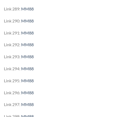
Link 289:
MM88
Link 290:
MM88
Link 291:
MM88
Link 292:
MM88
Link 293:
MM88
Link 294:
MM88
Link 295:
MM88
Link 296:
MM88
Link 297:
MM88
Link 298:
MM88