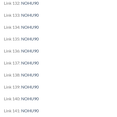
Link 132:
NOHU90
Link 133:
NOHU90
Link 134:
NOHU90
Link 135:
NOHU90
Link 136:
NOHU90
Link 137:
NOHU90
Link 138:
NOHU90
Link 139:
NOHU90
Link 140:
NOHU90
Link 141:
NOHU90