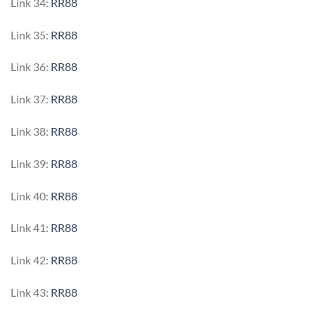
Link 34:
RR88
Link 35:
RR88
Link 36:
RR88
Link 37:
RR88
Link 38:
RR88
Link 39:
RR88
Link 40:
RR88
Link 41:
RR88
Link 42:
RR88
Link 43:
RR88