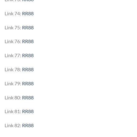
Link 74:
RR88
Link 75:
RR88
Link 76:
RR88
Link 77:
RR88
Link 78:
RR88
Link 79:
RR88
Link 80:
RR88
Link 81:
RR88
Link 82:
RR88