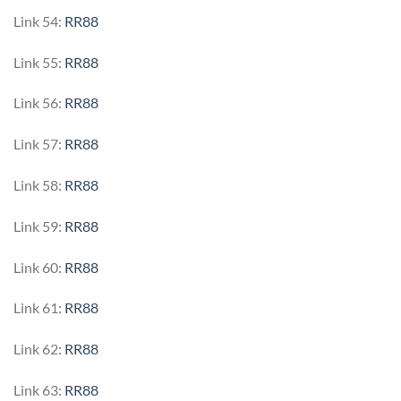
Link 54:
RR88
Link 55:
RR88
Link 56:
RR88
Link 57:
RR88
Link 58:
RR88
Link 59:
RR88
Link 60:
RR88
Link 61:
RR88
Link 62:
RR88
Link 63:
RR88