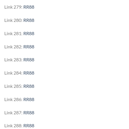
Link 279:
RR88
Link 280:
RR88
Link 281:
RR88
Link 282:
RR88
Link 283:
RR88
Link 284:
RR88
Link 285:
RR88
Link 286:
RR88
Link 287:
RR88
Link 288:
RR88