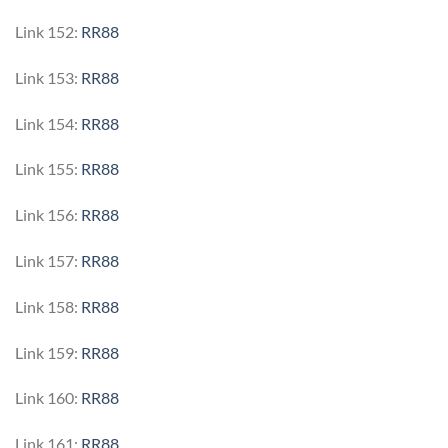
Link 152:
RR88
Link 153:
RR88
Link 154:
RR88
Link 155:
RR88
Link 156:
RR88
Link 157:
RR88
Link 158:
RR88
Link 159:
RR88
Link 160:
RR88
Link 161:
RR88