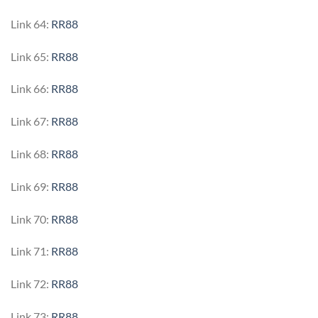
Link 64:
RR88
Link 65:
RR88
Link 66:
RR88
Link 67:
RR88
Link 68:
RR88
Link 69:
RR88
Link 70:
RR88
Link 71:
RR88
Link 72:
RR88
Link 73:
RR88