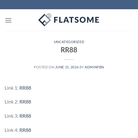
Skip
to
content
UNCATEGORIZED
RR88
POSTED ON
JUNE 15, 2026
BY
ADMINPBN
Link 1:
RR88
Link 2:
RR88
Link 3:
RR88
Link 4:
RR88