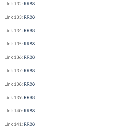
Link 132:
RR88
Link 133:
RR88
Link 134:
RR88
Link 135:
RR88
Link 136:
RR88
Link 137:
RR88
Link 138:
RR88
Link 139:
RR88
Link 140:
RR88
Link 141:
RR88