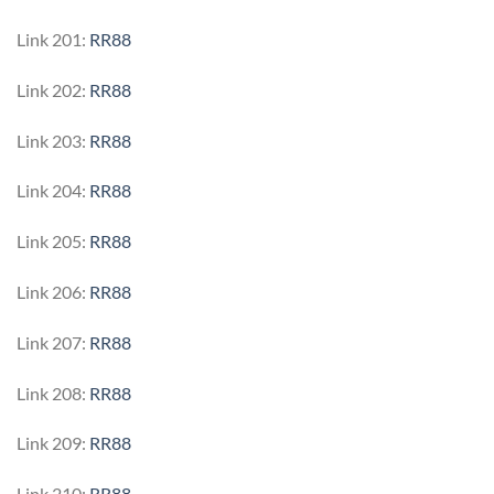
Link 201:
RR88
Link 202:
RR88
Link 203:
RR88
Link 204:
RR88
Link 205:
RR88
Link 206:
RR88
Link 207:
RR88
Link 208:
RR88
Link 209:
RR88
Link 210:
RR88