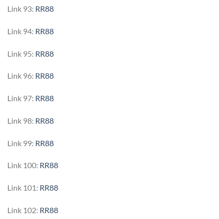
Link 93:
RR88
Link 94:
RR88
Link 95:
RR88
Link 96:
RR88
Link 97:
RR88
Link 98:
RR88
Link 99:
RR88
Link 100:
RR88
Link 101:
RR88
Link 102:
RR88