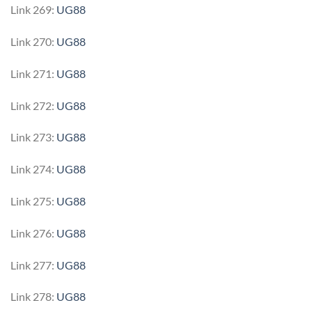
Link 269:
UG88
Link 270:
UG88
Link 271:
UG88
Link 272:
UG88
Link 273:
UG88
Link 274:
UG88
Link 275:
UG88
Link 276:
UG88
Link 277:
UG88
Link 278:
UG88