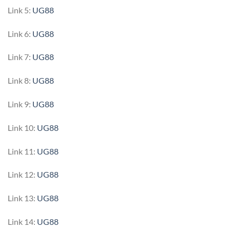
Link 5:
UG88
Link 6:
UG88
Link 7:
UG88
Link 8:
UG88
Link 9:
UG88
Link 10:
UG88
Link 11:
UG88
Link 12:
UG88
Link 13:
UG88
Link 14:
UG88