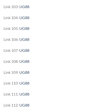
Link 103:
UG88
Link 104:
UG88
Link 105:
UG88
Link 106:
UG88
Link 107:
UG88
Link 108:
UG88
Link 109:
UG88
Link 110:
UG88
Link 111:
UG88
Link 112:
UG88